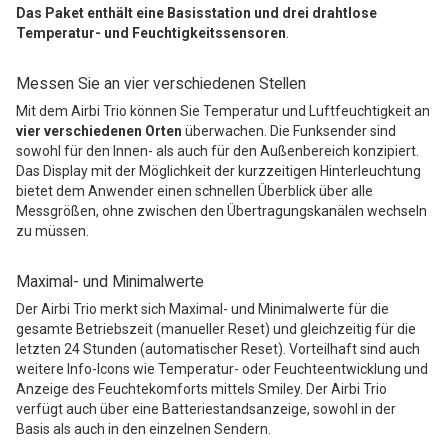
Das Paket enthält eine Basisstation und drei drahtlose
Temperatur- und Feuchtigkeitssensoren
.
Messen Sie an vier verschiedenen Stellen
Mit dem Airbi Trio können Sie Temperatur und Luftfeuchtigkeit an
vier verschiedenen Orten
überwachen. Die Funksender sind
sowohl für den Innen- als auch für den Außenbereich konzipiert.
Das Display mit der Möglichkeit der kurzzeitigen Hinterleuchtung
bietet dem Anwender einen schnellen Überblick über alle
Messgrößen, ohne zwischen den Übertragungskanälen wechseln
zu müssen.
Maximal- und Minimalwerte
Der Airbi Trio merkt sich Maximal- und Minimalwerte für die
gesamte Betriebszeit (manueller Reset) und gleichzeitig für die
letzten 24 Stunden (automatischer Reset). Vorteilhaft sind auch
weitere Info-Icons wie Temperatur- oder Feuchteentwicklung und
Anzeige des Feuchtekomforts mittels Smiley. Der Airbi Trio
verfügt auch über eine Batteriestandsanzeige, sowohl in der
Basis als auch in den einzelnen Sendern.