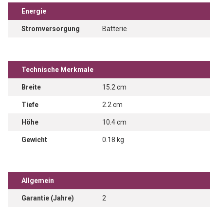
Energie
Stromversorgung
Batterie
Technische Merkmale
Breite
15.2 cm
Tiefe
2.2 cm
Höhe
10.4 cm
Gewicht
0.18 kg
Allgemein
Garantie (Jahre)
2